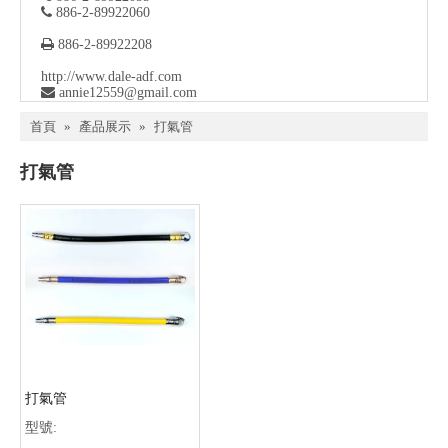

886-2-89922060

886-2-89922208
http://www.dale-adf.com

a
nnie12559@gmail.com
首頁
»
產品展示
»
打氣管
打氣管
打氣管
型號: