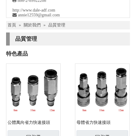

886-2-89922208
http://www.dale-adf.com

a
nnie12559@gmail.com
首頁
»
關於我們
»
品質管理
品質管理
特色產品
公體萬向省力快速接頭
母體省力快速接頭