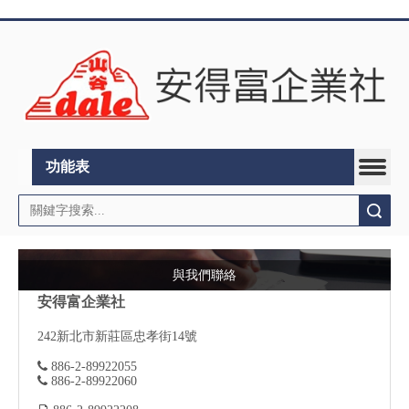
功能表
搜索
與我們聯絡
安得富企業社
242
新北市新莊區忠孝街14號

886-2-89922055

886-2-89922060