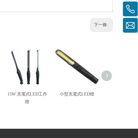
下一條:
15W 充電式LED工作
小型充電式LED燈
電子式COB 8W 
燈
燈